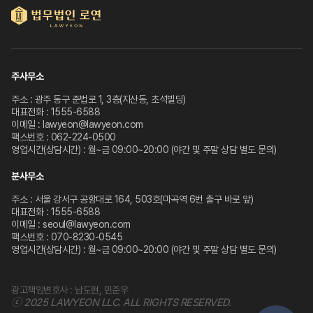
주사무소
주소 : 광주 동구 준법로 1, 3층(지산동, 초석빌딩)
대표전화 : 1555-6588
이메일 : lawyeon@lawyeon.com
팩스번호 : 062-224-0500
영업시간(상담시간) : 월~금 09:00~20:00 (야간 및 주말 상담 별도 문의)
분사무소
주소 : 서울 강서구 공항대로 164, 503호(마곡역 6번 출구 바로 앞)
대표전화 : 1555-6588
이메일 : seoul@lawyeon.com
팩스번호 : 070-8230-0545
영업시간(상담시간) : 월~금 09:00~20:00 (야간 및 주말 상담 별도 문의)
광고책임변호사 : 남도현, 민준우
ⓒ 2025 LAWYEON LLC. ALL RIGHTS RESERVED.