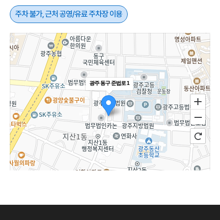
주차 불가, 근처 공영/유료 주차장 이용
광주 동구 준법로 1
100m
길찾기