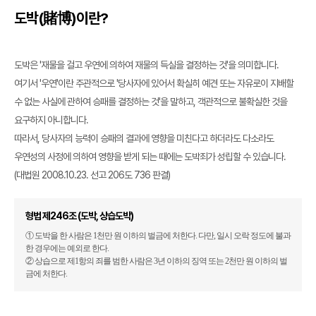
도박(賭博)이란?
도박은 '재물을 걸고 우연에 의하여 재물의 득실을 결정하는 것'을 의미합니다.
여기서 '우연'이란 주관적으로 '당사자에 있어서 확실히 예견 또는 자유로이 지배할
수 없는 사실에 관하여 승패를 결정하는 것'을 말하고, 객관적으로 불확실한 것을
요구하지 아니합니다.
따라서, 당사자의 능력이 승패의 결과에 영향을 미친다고 하더라도 다소라도
우연성의 사정에 의하여 영향을 받게 되는 때에는 도박죄가 성립할 수 있습니다.
(대법원 2008.10.23. 선고 206도 736 판결)
형법 제246조 (도박, 상습도박)
① 도박을 한 사람은 1천만 원 이하의 벌금에 처한다. 다만, 일시 오락 정도에 불과
한 경우에는 예외로 한다.
② 상습으로 제1항의 죄를 범한 사람은 3년 이하의 징역 또는 2천만 원 이하의 벌
금에 처한다.