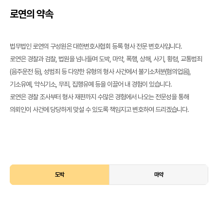
로연의 약속
법무법인 로연의 구성원은 대한변호사협회 등록 형사 전문 변호사입니다.
로연은 경찰과 검찰, 법원을 넘나들며 도박, 마약, 폭행, 상해, 사기, 횡령, 교통범죄
(음주운전 등), 성범죄 등 다양한 유형의 형사 사건에서 불기소처분(혐의업음),
기소유예, 약식기소, 무죄, 집행유예 등을 이끌어 내 경험이 있습니다.
로연은 경찰 조사부터 형사 재판까지 수많은 경험에서 나오는 전문성을 통해
의뢰인이 사건에 당당하게 맞설 수 있도록 책임지고 변호하여 드리겠습니다.
도박
마약