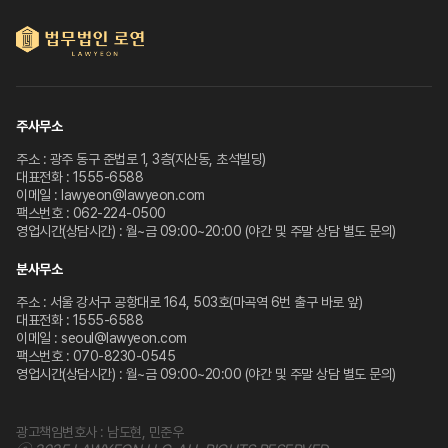
주사무소
주소 : 광주 동구 준법로 1, 3층(지산동, 초석빌딩)
대표전화 : 1555-6588
이메일 : lawyeon@lawyeon.com
팩스번호 : 062-224-0500
영업시간(상담시간) : 월~금 09:00~20:00 (야간 및 주말 상담 별도 문의)
분사무소
주소 : 서울 강서구 공항대로 164, 503호(마곡역 6번 출구 바로 앞)
대표전화 : 1555-6588
이메일 : seoul@lawyeon.com
팩스번호 : 070-8230-0545
영업시간(상담시간) : 월~금 09:00~20:00 (야간 및 주말 상담 별도 문의)
광고책임변호사 : 남도현, 민준우