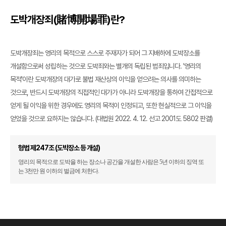
도박개장죄(賭博開場罪)란?
도박개장죄는 영리의 목적으로 스스로 주재자가 되어 그 지배하에 도박장소를
개설함으로써 성립하는 것으로 도박죄와는 별개의 독립된 범죄입니다. '영리의
목적'이란 도박개장의 대가로 불법 재산상의 이익을 얻으려는 의사를 의미하는
것으로, 반드시 도박개장의 직접적인 대가가 아니라 도박개장을 통하여 간접적으로
얻게 될 이익을 위한 경우에도 영리의 목적이 인정되고, 또한 현실적으로 그 이익을
얻었을 것으로 요하지는 않습니다. (대법원 2022. 4. 12. 선고 2001도 5802 판결)
형법 제247조 (도박장소 등 개설)
영리의 목적으로 도박을 하는 장소나 공간을 개설한 사람은 5년 이하의 징역 또
는 3천만 원 이하의 벌금에 처한다.