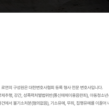
 로연의 구성원은 대한변호사협회 등록 형사 전문 변호사입니다.
강제추행, 강간, 성폭력처벌법위반(통신매체이용음란죄), 아동청소
사건에서 불기소처분(혐의없음), 기소유예, 무죄, 집행유예를 이끌어 