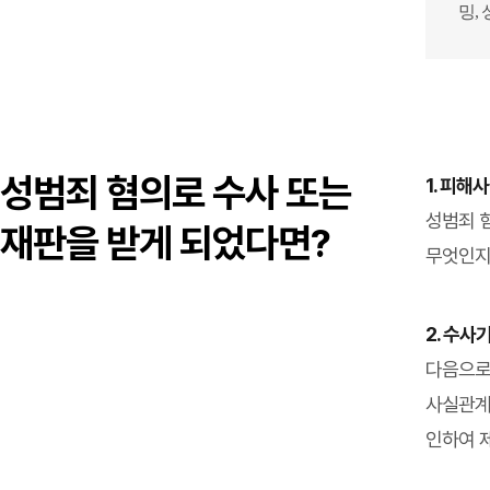
밍,
성범죄 혐의로 수사 또는
1. 피해
성범죄 
재판을 받게 되었다면?
무엇인지
2. 수사
다음으로
사실관계
인하여 