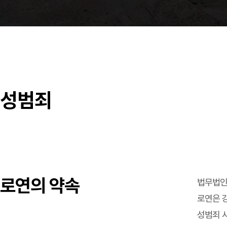
성범죄
로연의 약속
법무법인
로연은 
성범죄 