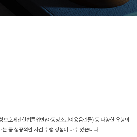
년성보호에관한법률위반(아동청소년이용음란물) 등 다양한 유형의
내는 등 성공적인 사건 수행 경험이 다수 있습니다.