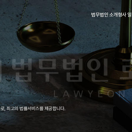
법무법인 소개
형사 
형사전문센터 소개
구성
성
로, 최고의 법률서비스를 제공합니다.