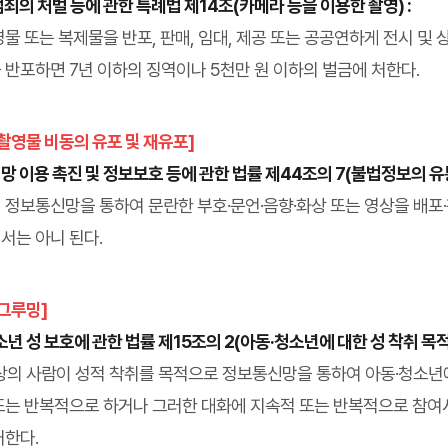
죄의 처벌 등에 관한 특례법 제14조(카메라 등을 이용한 촬영) :
물 또는 복제물을 반포, 판매, 임대, 제공 또는 공공연하게 전시 및
 반포하면 7년 이하의 징역이나 5천만 원 이하의 벌금에 처한다.
촬영물 비동의 유포 및 재유포]
 이용 촉진 및 정보보호 등에 관한 법률 제44조의 7(불법정보의 유통
 정보통신망을 통하여 문란한 부호·문언·음향·화상 또는 영상을 배포
서는 아니 된다.
그루밍]
년 성 보호에 관한 법률 제15조의 2(아동·청소년에 대한 성 착취 목적 
이상의 사람이 성적 착취를 목적으로 정보통신망을 통하여 아동·청소년
또는 반복적으로 하거나 그러한 대화에 지속적 또는 반복적으로 참여시
처한다.