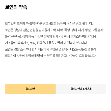
로연의 약속
법무법인 로연의 구성원은 대한변호사협회 등록 형사 전문 변호사입니다.
로연은 경찰과 검찰, 법원을 넘나들며 도박, 마약, 폭행, 상해, 사기, 횡령, 교통범죄
(음주운전 등), 성범죄 등 다양한 유형의 형사 사건에서 불기소처분(혐의업음),
기소유예, 약식기소, 무죄, 집행유예 등을 이끌어 내 경험이 있습니다.
로연은 경찰 조사부터 형사 재판까지 수많은 경험에서 나오는 전문성을 통해
의뢰인이 사건에 당당하게 맞설 수 있도록 책임지고 변호하여 드리겠습니다.
형사사건
형사사건의 조사단계