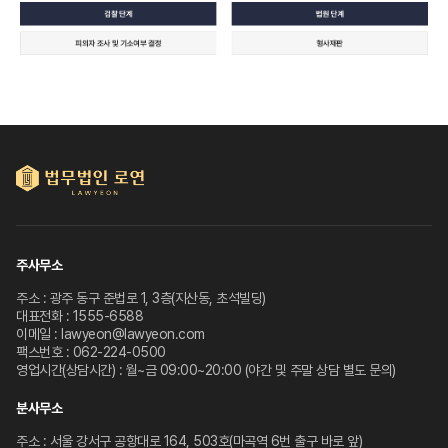
주사무소
주소 : 광주 동구 준법로 1, 3층(지산동, 초석빌딩)
대표전화 : 1555-6588
이메일 : lawyeon@lawyeon.com
팩스번호 : 062-224-0500
영업시간(상담시간) : 월~금 09:00~20:00 (야간 및 주말 상담 별도 문의)
분사무소
주소 : 서울 강서구 공항대로 164, 503호(마곡역 6번 출구 바로 앞)