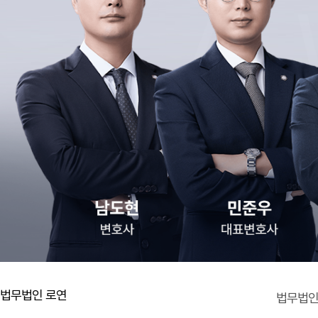
법무법인 로연
법무법인