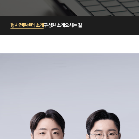
형사전문센터 소개
구성원 소개
오시는 길