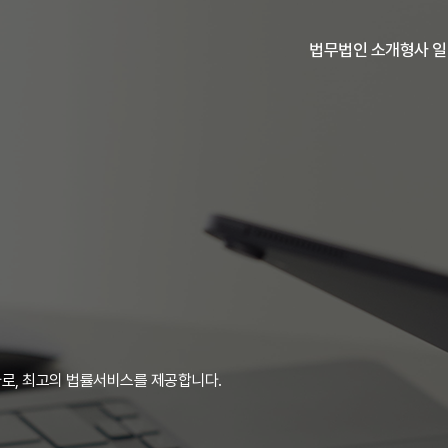
법무법인 소개
형사 
형사전문센터 소개
구성
성
로, 최고의 법률서비스를 제공합니다.