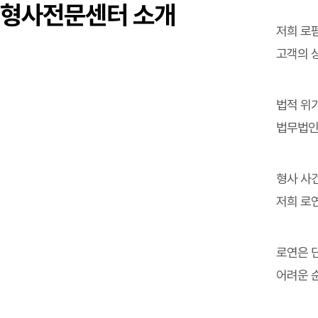
형사전문센터 소개
저희 로
고객의 
법적 위기
법무법인
형사 사
저희 로
로연은 
어려운 